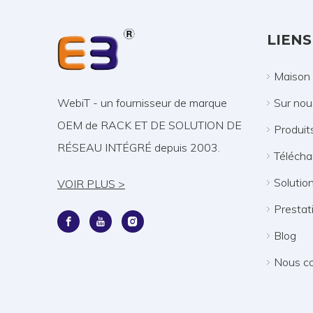
LIENS
Maison
Sur nou
WebiT - un fournisseur de marque
OEM de RACK ET DE SOLUTION DE
Produit
RÉSEAU INTÉGRÉ depuis 2003.
Télécha
Solutio
VOIR PLUS >
Prestat
Blog
Nous co