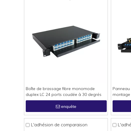
Boîte de brassage fibre monomode
Panneau 
duplex LC 24 ports coudée à 30 degrés
montage 
enquête
L'adhésion de comparaison
L'adh