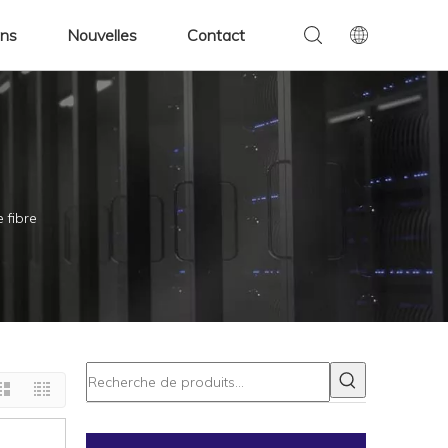
ens
Nouvelles
Contact
 fibre