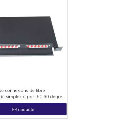
e connexions de fibre
 simplex à port FC 30 degrés
enquête