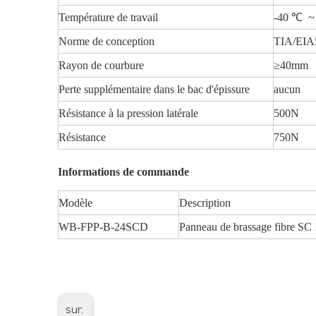
Température de travail
-40 ℃ ~
Norme de conception
TIA/EIA5
Rayon de courbure
≥40mm
Perte supplémentaire dans le bac d'épissure
aucun
Résistance à la pression latérale
500N
Résistance
750N
Informations de commande
Modèle
Description
WB-FPP-B-24SCD
Panneau de brassage fibre S
sur: