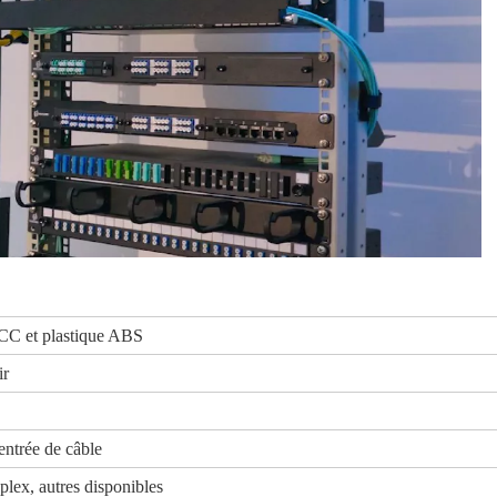
CC et plastique ABS
ir
'entrée de câble
lex, autres disponibles