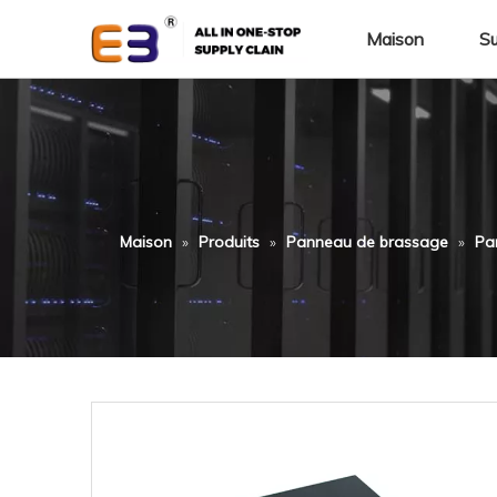
Maison
Su
Maison
»
Produits
»
Panneau de brassage
»
Pa