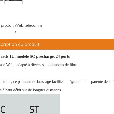
produit:
Webitelecomm
s
cription du produit
n rack 1U, modèle SC préchargé, 24 ports
 Webit adapté à diverses applications de fibre.
urs, ce panneau de brassage facilite l'intégration transparente de la f
à haut débit sur de longues distances.