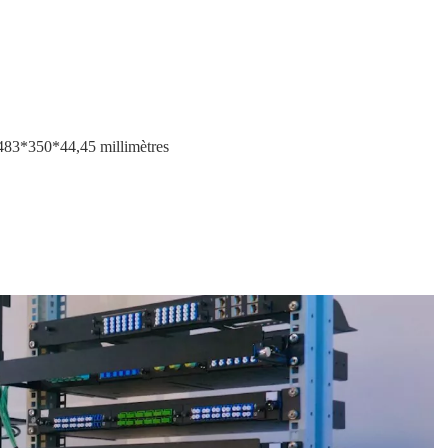
e 483*350*44,45 millimètres