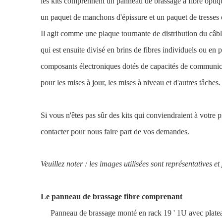
les kits comprennent un panneau de brassage à fibre optiqu
un paquet de manchons d'épissure et un paquet de tresses d
Il agit comme une plaque tournante de distribution du câble
qui est ensuite divisé en brins de fibres individuels ou en p
composants électroniques dotés de capacités de communicat
pour les mises à jour, les mises à niveau et d'autres tâches.
Si vous n'êtes pas sûr des kits qui conviendraient à votre 
contacter pour nous faire part de vos demandes.
Veuillez noter : les images utilisées sont représentatives et
Le panneau de brassage fibre comprenant
Panneau de brassage monté en rack 19 ' 1U avec plate