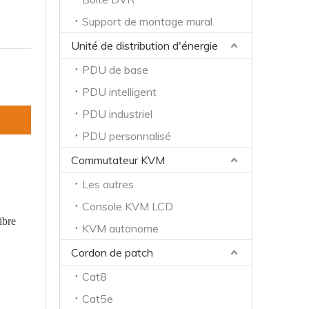
Support de montage mural
Unité de distribution d'énergie
PDU de base
PDU intelligent
PDU industriel
PDU personnalisé
Commutateur KVM
Les autres
Console KVM LCD
ibre
KVM autonome
Cordon de patch
Cat8
Cat5e