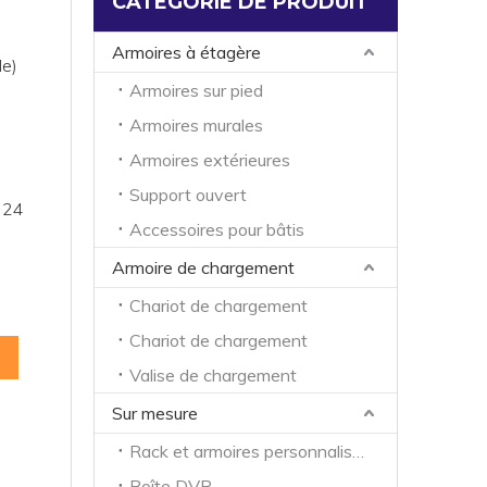
CATÉGORIE DE PRODUIT
Armoires à étagère
le)
Armoires sur pied
Armoires murales
Armoires extérieures
Support ouvert
e 24
Accessoires pour bâtis
Armoire de chargement
Chariot de chargement
Chariot de chargement
Valise de chargement
Sur mesure
Rack et armoires personnalisés
Boîte DVR