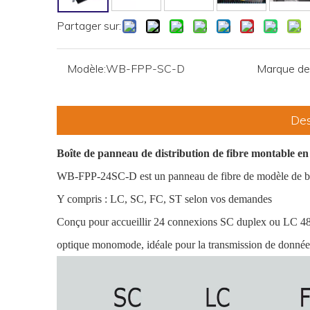
Partager sur:
Modèle:
WB-FPP-SC-D
Marque de 
Des
Boîte de panneau de distribution de fibre montable e
WB-FPP-24SC-D est un panneau de fibre de modèle de base
Y compris : LC, SC, FC, ST selon vos demandes
Conçu pour accueillir 24 connexions SC duplex ou LC 48 cœ
optique monomode, idéale pour la transmission de données 