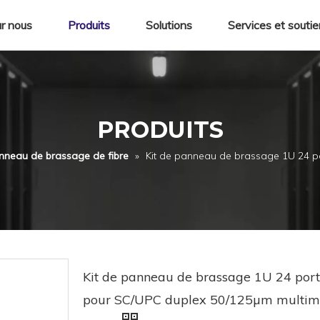
r nous
Produits
Solutions
Services et souti
PRODUITS
nneau de brassage de fibre
»
Kit de panneau de brassage 1U 24 
Kit de panneau de brassage 1U 24 port
pour SC/UPC duplex 50/125µm multi