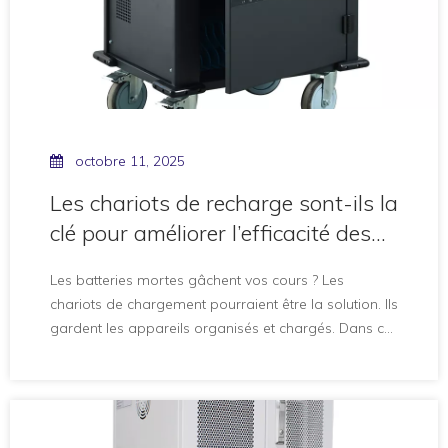
octobre 11, 2025
Les chariots de recharge sont-ils la
clé pour améliorer l’efficacité des
salles de classe dans les écoles ?
Les batteries mortes gâchent vos cours ? Les
chariots de chargement pourraient être la solution. Ils
gardent les appareils organisés et chargés. Dans cet
article, vous découvrirez comment les chariots de
recharge améliorent l'efficacité de la classe et
garantissent une intégration technologique
transparente. L'essor de la technologie dans