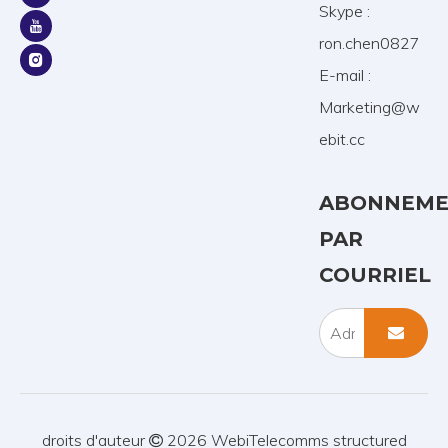
Skype :
ron.chen0827
E-mail :
Marketing@w
ebit.cc
ABONNEME
PAR
COURRIEL
droits d'auteur
2026
WebiTelecomms structured
