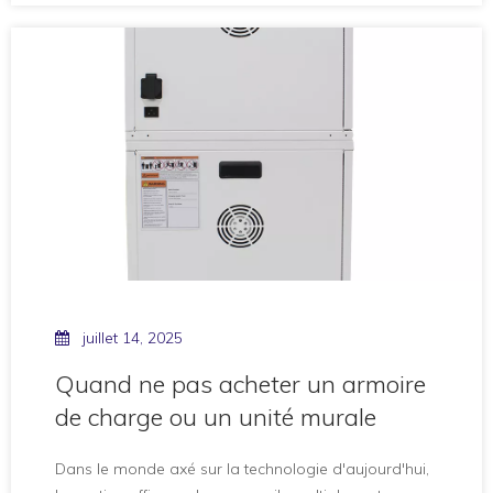
l’action. Dans cet article, vous découvrirez les
facteurs clés à prendre en compte lors de l'achat
d'un chariot de recharge. De la capacité à la sécurité,
nous vous guiderons
juillet 14, 2025
Quand ne pas acheter un armoire
de charge ou un unité murale
Dans le monde axé sur la technologie d'aujourd'hui,