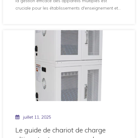
la gestion efficace des appareils multiples est
cruciale pour les établissements d'enseignement et
les entreprises. Les armoires de charge et les unités
murales sont devenues des solutions populaires
pour la charge et le stockage d'appareils comme les
tablettes, les ordinateurs portables et les
smartphones. Cependant, ces solutions de stockage
sont
juillet 11, 2025
Le guide de chariot de charge