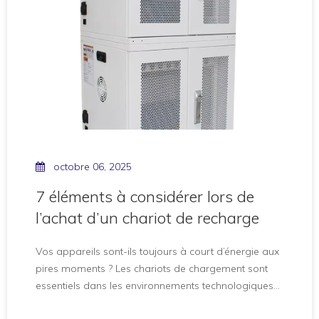
l'éducationLa technologie a transformé la classe
octobre 06, 2025
7 éléments à considérer lors de
l’achat d’un chariot de recharge
Vos appareils sont-ils toujours à court d’énergie aux
pires moments ? Les chariots de chargement sont
essentiels dans les environnements technologiques
d'aujourd'hui. Ils maintiennent les appareils prêts à