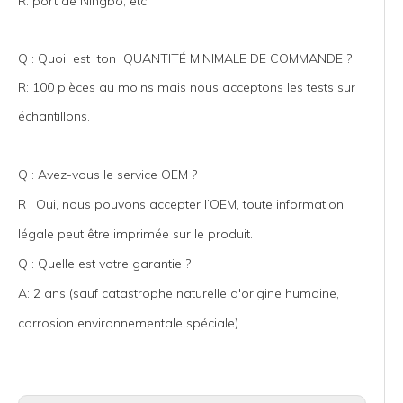
R: port de Ningbo, etc.
Q : Quoi est ton QUANTITÉ MINIMALE DE COMMANDE ?
R: 100 pièces au moins mais nous acceptons les tests sur
échantillons.
Q : Avez-vous le service OEM ?
R : Oui, nous pouvons accepter l’OEM, toute information
légale peut être imprimée sur le produit.
Q : Quelle est votre garantie ?
A: 2 ans (sauf catastrophe naturelle d'origine humaine,
corrosion environnementale spéciale)