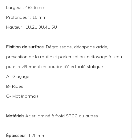
Largeur : 482,6 mm
Profondeur : 10 mm
Hauteur : 1U,2U,3U,4U,5U
Finition de surface
: Dégraissage, décapage acide,
prévention de la rouille et parkerisation, nettoyage à l'eau
pure, revêtement en poudre d'électricité statique
A- Glaçage
B- Rides
C- Mat (normal)
Matériels
:Acier laminé à froid SPCC ou autres
Épaisseur
: 1,20 mm