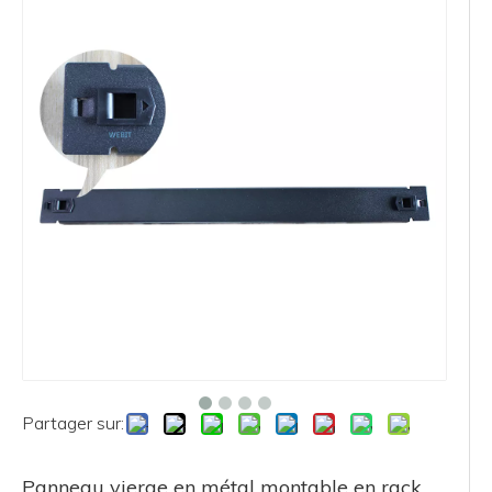
Partager sur:
Panneau vierge en métal montable en rack