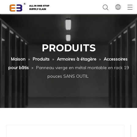
PRODUITS
Maison
»
Produits
»
Armoires à étagère
»
Accessoires
pour bâtis
»
Panneau vierge en métal montable en rack 19
pouces SANS OUTIL