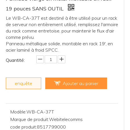
19 pouces SANS OUTIL
Le WB-CA-37T est destiné à être utilisé pour un rack
de serveur non entièrement utilisé, remplissez l'armoire
du rack comme entretoise, pour maintenir le flux d'air
comme prévu.
Panneau métallique solide, montable en rack 19', en
acier laminé à froid SPCC.
Quantité:
enquête
Ajouter au panier
Modèle:
WB-CA-37T
Marque de produit:
Webitelecomms
code produit:
8517799000