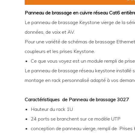
Panneau de brassage en cuivre réseau Cat6 entiè
Le panneau de brassage Keystone vierge de la sé
données, de voix et AV.
Pour une variété de schémas de brassage Ethernet,
coupleurs et les prises Keystone.
Ce que vous voyez est un module rempli de pris
Le panneau de brassage réseau keystone installé 
montage en rack personnalisé adapté à vos deman
Caractéristiques
de
Panneau de brassage 3027
Hauteur du rack 1U
24 ports se branchent sur ce modèle UTP
conception de panneau vierge, rempli de
Prises 