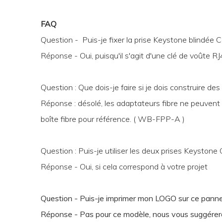
FAQ
Question - Puis-je fixer la prise Keystone blindée 
Réponse - Oui, puisqu'il s'agit d'une clé de voûte RJ
Question : Que dois-je faire si je dois construire de
Réponse : désolé, les adaptateurs fibre ne peuvent
boîte fibre pour référence. ( WB-FPP-A )
Question : Puis-je utiliser les deux prises Keyston
Réponse - Oui, si cela correspond à votre projet
Question - Puis-je imprimer mon LOGO sur ce pann
Réponse - Pas pour ce modèle, nous vous suggér