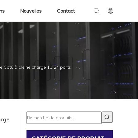
ens
Nouvelles
Contact
 Cat6 à pleine charge 1U 24 ports
arge