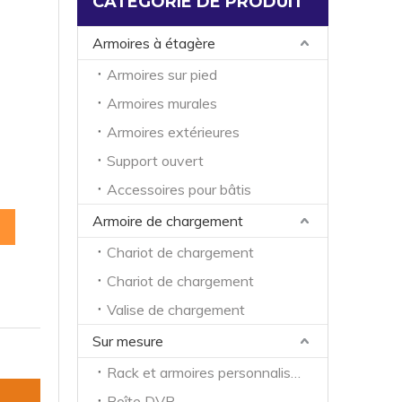
CATÉGORIE DE PRODUIT
Armoires à étagère
Armoires sur pied
Armoires murales
Armoires extérieures
Support ouvert
Accessoires pour bâtis
Armoire de chargement
Chariot de chargement
Chariot de chargement
Valise de chargement
Sur mesure
Rack et armoires personnalisés
Boîte DVR