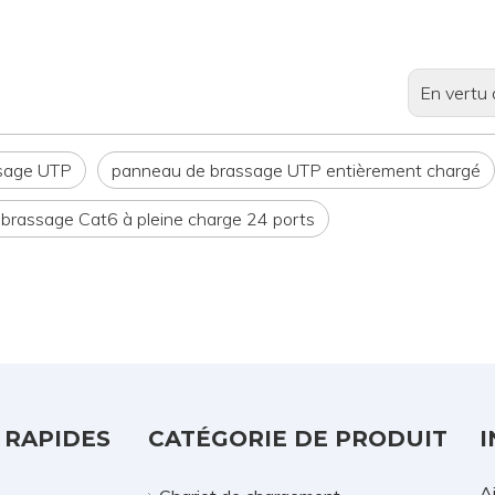
En vertu 
sage UTP
panneau de brassage UTP entièrement chargé
brassage Cat6 à pleine charge 24 ports
 RAPIDES
CATÉGORIE DE PRODUIT
I
A