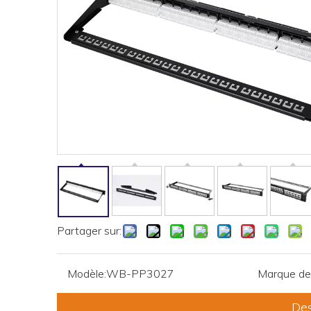
Partager sur:
Modèle:
WB-PP3027
Marque de 
Des