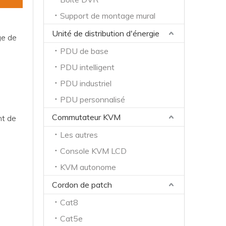
Support de montage mural
Unité de distribution d'énergie
ge de
PDU de base
PDU intelligent
PDU industriel
PDU personnalisé
Commutateur KVM
nt de
Les autres
Console KVM LCD
KVM autonome
Cordon de patch
Cat8
Cat5e