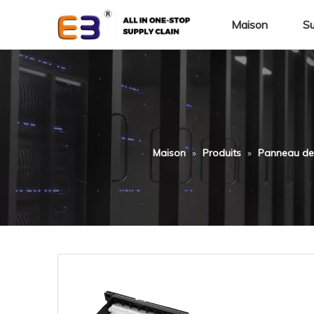
Maison
Su
Maison
»
Produits
»
Panneau de