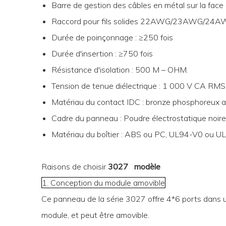
Barre de gestion des câbles en métal sur la face 
Raccord pour fils solides 22AWG/23AWG/2
Durée de poinçonnage : ≥250 fois
Durée d'insertion : ≥750 fois
Résistance d'isolation : 500 M – OHM.
Tension de tenue diélectrique : 1 000 V CA RMS
Matériau du contact IDC : bronze phosphoreux a
Cadre du panneau : Poudre électrostatique noire 
Matériau du boîtier : ABS ou PC, UL94-V0 ou 
Raisons de choisir
3027 modèle
1. Conception du module amovible
Ce panneau de la série 3027 offre 4*6 ports dans 
module, et peut être amovible.