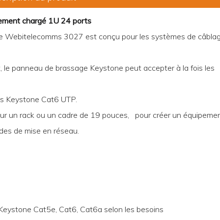
rement chargé 1U 24 ports
rie Webitelecomms 3027 est conçu pour les systèmes de câbla
 le panneau de brassage Keystone peut accepter à la fois les
es Keystone Cat6 UTP.
sur un rack ou un cadre de 19 pouces, pour créer un équipeme
des de mise en réseau.
Keystone Cat5e, Cat6, Cat6a selon les besoins