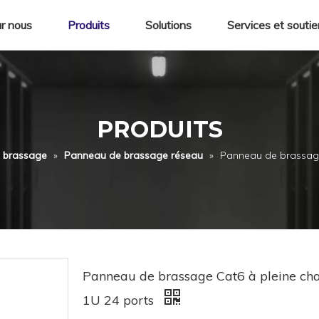
r nous
Produits
Solutions
Services et souti
PRODUITS
 brassage
»
Panneau de brassage réseau
»
Panneau de brassage
Panneau de brassage Cat6 à pleine ch
1U 24 ports