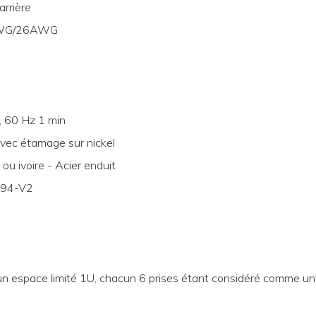
arrière
4AWG/26AWG
, 60 Hz 1 min
vec étamage sur nickel
ou ivoire - Acier enduit
UL94-V2
un espace limité 1U, chacun 6 prises étant considéré comme un