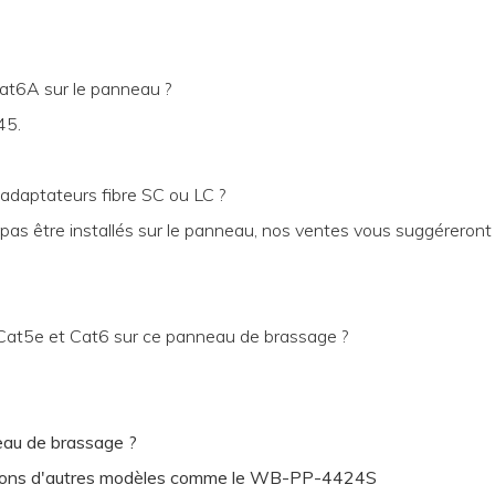
Cat6A sur le panneau ?
45.
s adaptateurs fibre SC ou LC ?
 pas être installés sur le panneau, nos ventes vous suggéreront
e Cat5e et Cat6 sur ce panneau de brassage ?
eau de brassage ?
erons d'autres modèles comme le WB-PP-4424S