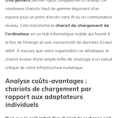
chargement
permet l’ajout d’équipements réseau. De
nombreux chariots haut de gamme disposent d'un
espace pour un point d'accès sans fil ou un commutateur
réseau. Cela transforme le
chariot de chargement de
l'ordinateur
en un hub informatique mobile qui fournit à
la fois de l'énergie et une connectivité de données à haut
débit. À mesure que votre organisation se développe, le
chariot évolue d'une simple boîte de stockage à un nœud
critique de votre infrastructure numérique.
Analyse coûts-avantages :
chariots de chargement par
rapport aux adaptateurs
individuels
Bien que le coût initial d'un chariot de recharge soit