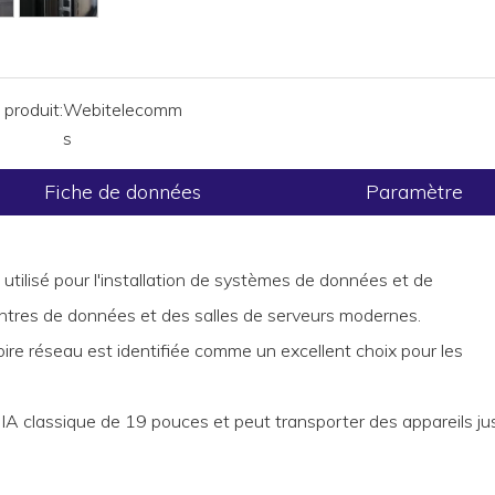
produit:
Webitelecomm
s
Fiche de données
Paramètre
ilisé pour l'installation de systèmes de données et de
ntres de données et des salles de serveurs modernes.
re réseau est identifiée comme un excellent choix pour les
EIA classique de 19 pouces et peut transporter des appareils ju