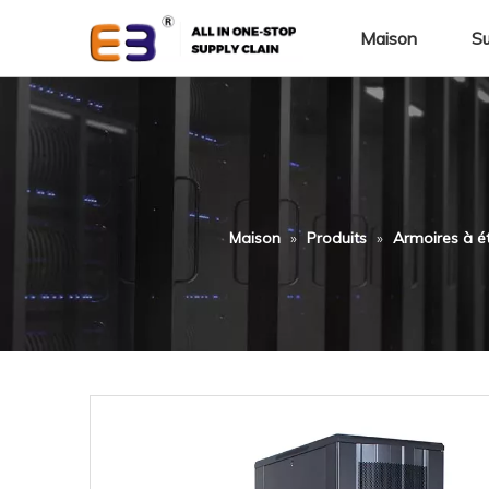
Maison
Su
Maison
»
Produits
»
Armoires à é