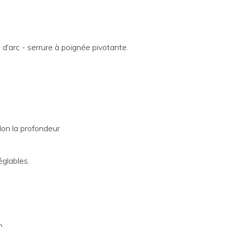
d'arc - serrure à poignée pivotante.
lon la profondeur
glables.
m