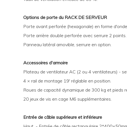
Options de porte du RACK DE SERVEUR
Porte avant perforée (hexagonale) en forme d'onde 
Porte arrière double perforée avec serrure 2 points.
Panneau latéral amovible, serrure en option.
Accessoires d'armoire
Plateau de ventilateur AC (2 ou 4 ventilateurs) - se
4 × rail de montage 19' réglable en position.
Roues de capacité dynamique de 300 kg et pieds ré
20 jeux de vis en cage M6 supplémentaires.
Entrée de câble supérieure et inférieure
Haut - Entrée de câble rectangulaire 2*400×50m