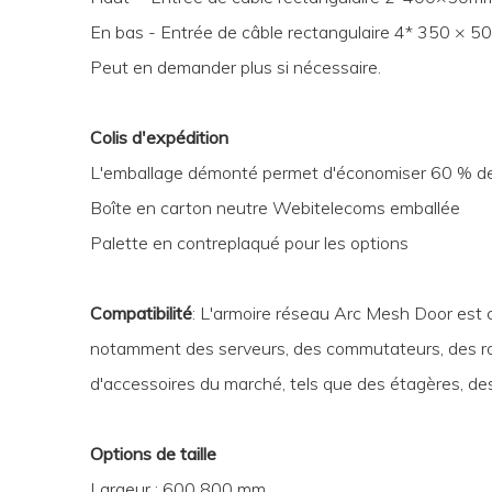
En bas - Entrée de câble rectangulaire 4* 350 ×
Peut en demander plus si nécessaire.
Colis d'expédition
L'emballage démonté permet d'économiser 60 % de
Boîte en carton neutre Webitelecoms emballée
Palette en contreplaqué pour les options
Compatibilité
: L'armoire réseau Arc Mesh Door est
notamment des serveurs, des commutateurs, des rou
d'accessoires du marché, tels que des étagères, des 
Options de taille
Largeur : 600 800 mm