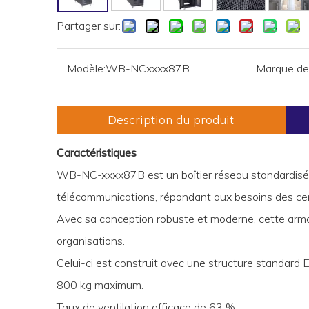
Partager sur:
Modèle:
WB-NCxxxx87B
Marque de 
Description du produit
Caractéristiques
WB-NC-xxxx87B est un boîtier réseau standardisé ut
télécommunications, répondant aux besoins des ce
Avec sa conception robuste et moderne, cette armoi
organisations.
Celui-ci est construit avec une structure standard 
800 kg maximum.
Taux de ventilation efficace de 63 %.