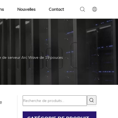
ens
Nouvelles
Contact
re de serveur Arc Wave de 19 pouces
e