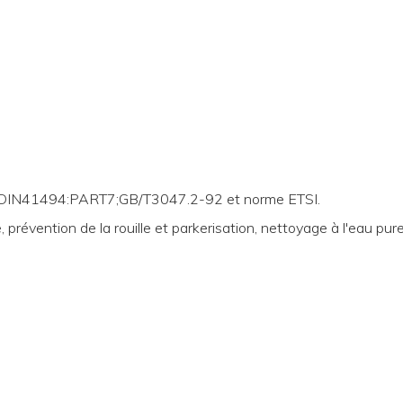
U
IN41494:PART7;GB/T3047.2-92 et norme ETSI.
 prévention de la rouille et parkerisation, nettoyage à l'eau pure