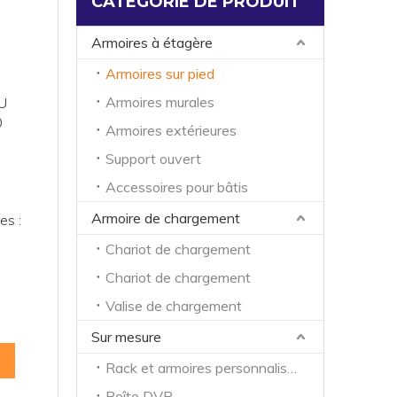
CATÉGORIE DE PRODUIT
Armoires à étagère
Armoires sur pied
Armoires murales
U
0
Armoires extérieures
Support ouvert
Accessoires pour bâtis
Armoire de chargement
es :
Chariot de chargement
Chariot de chargement
Valise de chargement
Sur mesure
Rack et armoires personnalisés
Boîte DVR