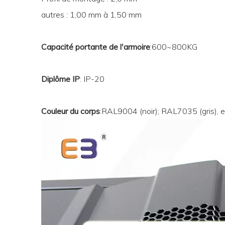
autres : 1,00 mm à 1,50 mm
Capacité portante de l'armoire
:600~800KG
Diplôme IP
: IP-20
Couleur du corps
:RAL9004 (noir); RAL7035 (gris), e