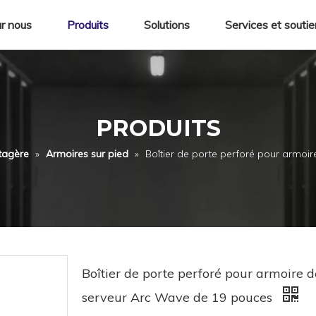
r nous
Produits
Solutions
Services et souti
PRODUITS
tagère
»
Armoires sur pied
»
Boîtier de porte perforé pour armoi
Boîtier de porte perforé pour armoire d
serveur Arc Wave de 19 pouces