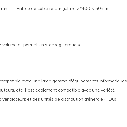
 50 mm ， Entrée de câble rectangulaire 2*400 × 50mm
 volume et permet un stockage pratique.
 compatible avec une large gamme d'équipements informatiques
teurs, etc. Il est également compatible avec une variété
ventilateurs et des unités de distribution d'énergie (PDU).