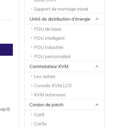
Support de montage mural
Unité de distribution d'énergie
PDU de base
PDU intelligent
PDU industriel
PDU personnalisé
Commutateur KVM
Les autres
Console KVM LCD
KVM autonome
Cordon de patch
squ'à
Cat8
Cat5e