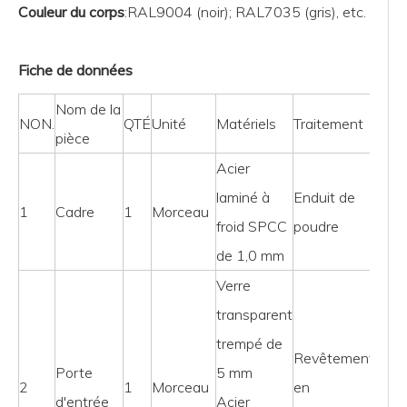
Couleur du corps
:RAL9004 (noir); RAL7035 (gris), etc.
Fiche de données
Nom de la
NON.
QTÉ
Unité
Matériels
Traitement
Not
pièce
Acier
laminé à
Enduit de
1
Cadre
1
Morceau
froid SPCC
poudre
de 1,0 mm
Verre
transparent
trempé de
Revêtement
Porte
5 mm
2
1
Morceau
en
d'entrée
Acier