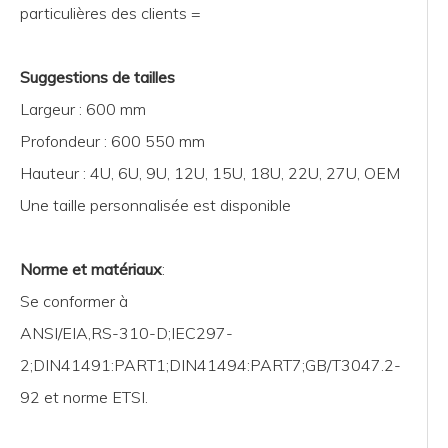
particulières des clients =
Suggestions de tailles
Largeur : 600 mm
Profondeur : 600 550 mm
Hauteur : 4U, 6U, 9U, 12U, 15U, 18U, 22U, 27U, OEM
Une taille personnalisée est disponible
Norme et matériaux
:
Se conformer à
ANSI/EIA,RS-310-D;IEC297-
2;DIN41491:PART1;DIN41494:PART7;GB/T3047.2-
92 et norme ETSI.