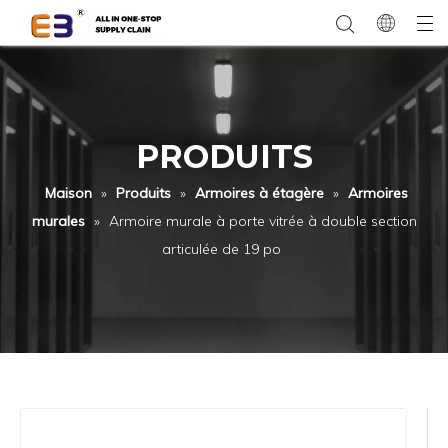
PRODUITS
Maison
»
Produits
»
Armoires à étagère
»
Armoires
murales
»
Armoire murale à porte vitrée à double section
articulée de 19 po