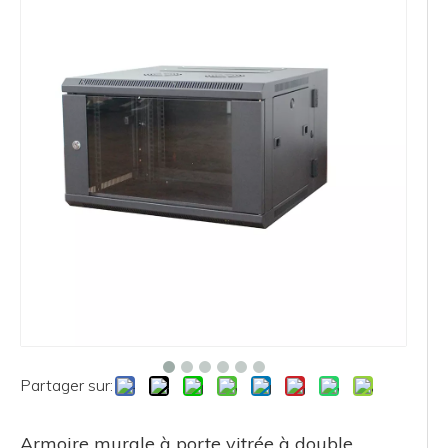
Partager sur:
Armoire murale à porte vitrée à double