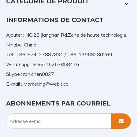
CATÉGORIE DE PRODUIT
INFORMATIONS DE CONTACT
Ajouter : NO.28 Jiangnan Rd.Zone de haute technologie,
Ningbo, Chine
Tél : +86-574-27887831 / +86-13968280269
Whatsapp : + 86-15267858416
Skype : ron.chen0827
E-mail :
Marketing@webit.cc
ABONNEMENTS PAR COURRIEL