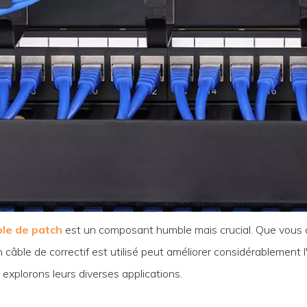
ble de patch
est un composant humble mais crucial. Que vous 
le de correctif est utilisé peut améliorer considérablement l'ef
xplorons leurs diverses applications.