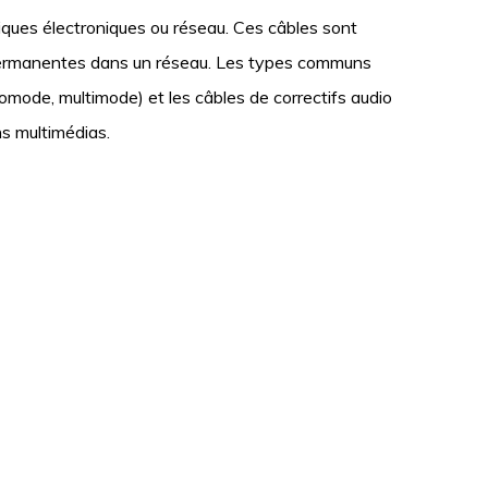
riques électroniques ou réseau. Ces câbles sont
u permanentes dans un réseau. Les types communs
omode, multimode) et les câbles de correctifs audio
s multimédias.