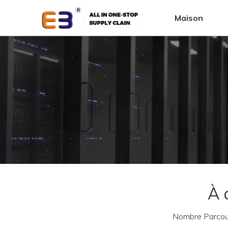
Maison
À 
Nombre Parcour