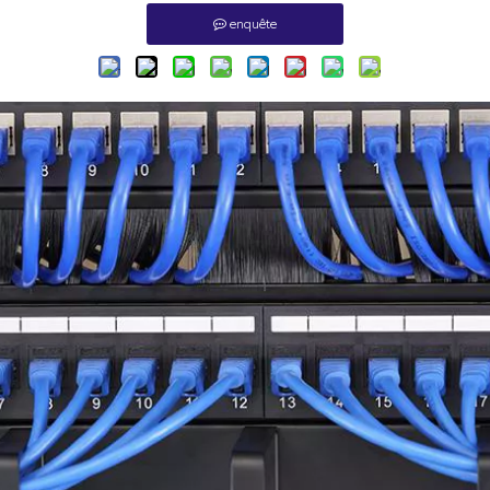
enquête