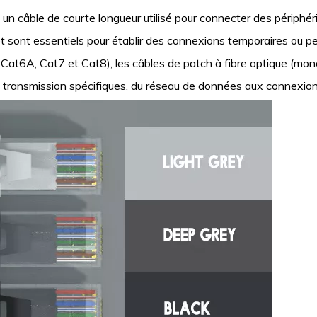
t un câble de courte longueur utilisé pour connecter des périphé
et sont essentiels pour établir des connexions temporaires o
 Cat6A, Cat7 et Cat8), les câbles de patch à fibre optique (mon
 transmission spécifiques, du réseau de données aux connexion