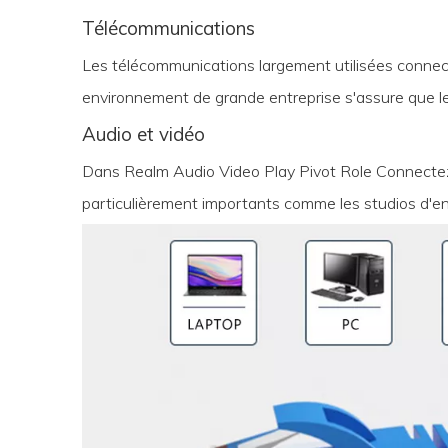
Télécommunications
Les télécommunications largement utilisées connect
environnement de grande entreprise s'assure que l
Audio et vidéo
Dans Realm Audio Video Play Pivot Role Connectez
particulièrement importants comme les studios d'en