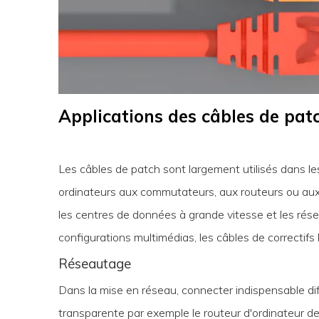
Applications des câbles de pat
Les câbles de patch sont largement utilisés dans l
ordinateurs aux commutateurs, aux routeurs ou aux 
les centres de données à grande vitesse et les ré
configurations multimédias, les câbles de correctifs
Réseautage
Dans la mise en réseau, connecter indispensable di
transparente par exemple le routeur d'ordinateur d