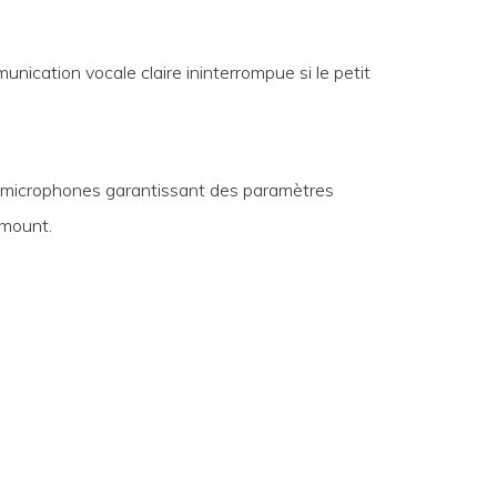
ication vocale claire ininterrompue si le petit
 microphones garantissant des paramètres
amount.