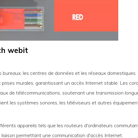
ch webit
es bureaux, les centres de données et les réseaux domestiques.
prises murales, garantissant un accès Internet stable. Les cor
seaux de télécommunications, soutenant une transmission longue
 lient les systèmes sonores, les téléviseurs et autres équipement
fférents appareils tels que les routeurs d'ordinateurs commuta
e liaison permettant une communication d'accès Internet.