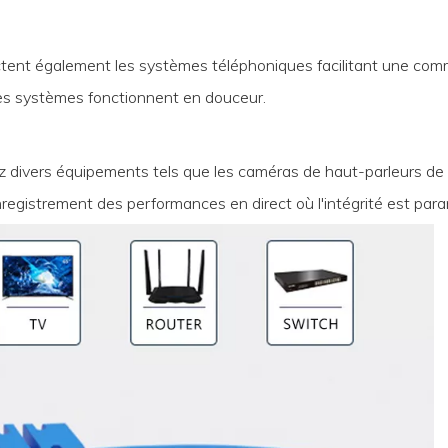
ent également les systèmes téléphoniques facilitant une commun
es systèmes fonctionnent en douceur.
 divers équipements tels que les caméras de haut-parleurs de
registrement des performances en direct où l'intégrité est par